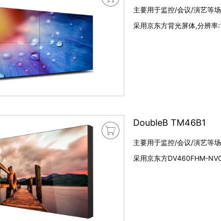
主要用于监控/会议/演艺等场合
采用京东方背光屏体,分辨率:1
DoubleB TM46B1

主要用于监控/会议/演艺等场合
采用京东方DV460FHM-NV0