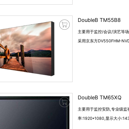
DoubleB TM55B8

主要用于监控/会议/演艺等场合
采用京东方DV550FHM-NV
DoubleB TM65XQ

主要用于监控安防,专业级监视器
率:1920*1080,显示大小:143