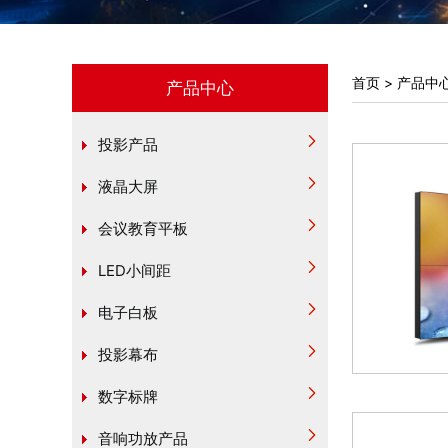
首页
>
产品中
产品中心
投影产品
液晶大屏
会议教育平板
LED小间距
电子白板
投影幕布
数字标牌
音响功放产品