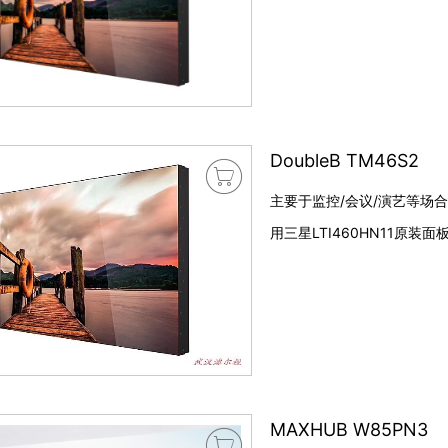
DoubleB TM46S2

主要于监控/会议/演艺等场合,
用三星LTI460HN11原装面板
MAXHUB W85PN3
