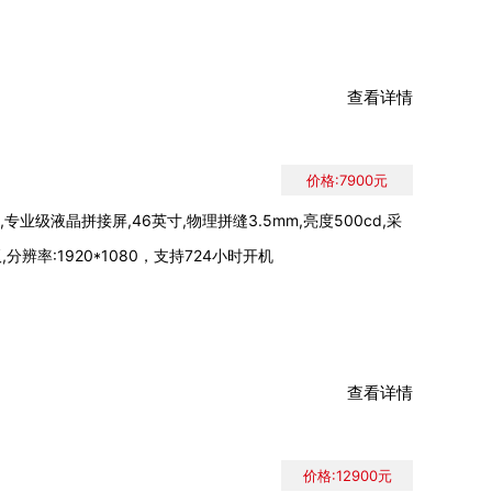
查看详情
价格:7900元
专业级液晶拼接屏,46英寸,物理拼缝3.5mm,亮度500cd,采
,分辨率:1920*1080，支持724小时开机
查看详情
价格:12900元