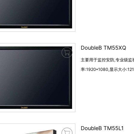
DoubleB TM55XQ

主要用于监控安防,专业级监视器
率:1920*1080,显示大小:12
DoubleB TM55L1
