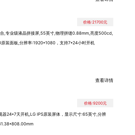
价格:21700元
,专业级液晶拼接屏,55英寸,物理拼缝0.88mm,亮度500cd,
D原装面板,分辨率:1920*1080，支持7*24小时开机
查看详情
价格:9200元
24*7天开机,LG IPS原装屏体，显示尺寸:65英寸,分辨
1.38*808.00mm