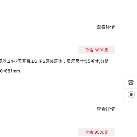
查看详情
价格:6800元
,24*7天开机,LG IPS原装屏体，显示尺寸:55英寸,分辨
10*681mm


查看详情
价格:9500元