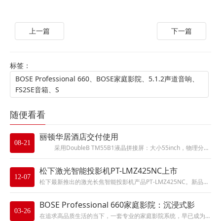
上一篇
下一篇
标签：
BOSE Professional 660、BOSE家庭影院、5.1.2声道音响、
FS2SE音箱、S
随便看看
丽顿华居酒店交付使用
08-21
采用DoubleB TM55B1液晶拼接屏：大小55inch，物理分辨率1920*1080，物理拼缝...
松下激光智能投影机PT-LMZ425NC上市
12-07
松下最新推出的激光长焦智能投影机产品PT-LMZ425NC。新品具有稳定、鲜艳的显示效果；简单、便捷的操作体验，拥有 4...
BOSE Professional 660家庭影院：沉浸式影
03-26
在追求高品质生活的当下，一套专业的家庭影院系统，早已成为都市家庭放松娱乐、社交聚会的核心选择。BOSE Professi...