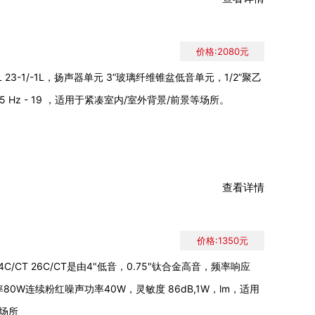
价格:2080元
23-1/-1L，扬声器单元 3”玻璃纤维锥盆低音单元，1/2”聚乙
Hz - 19 ，适用于紧凑室内/室外背景/前景等场所。
查看详情
价格:1350元
24C/CT 26C/CT是由4"低音，0.75"钛合金高音，频率响应
功率80W连续粉红噪声功率40W，灵敏度 86dB,1W，lm，适用
等场所