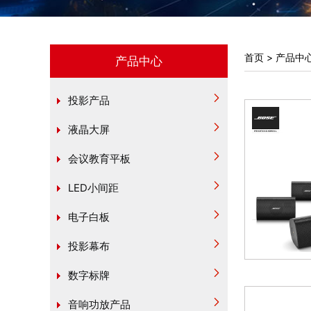
首页
>
产品中
产品中心
投影产品
液晶大屏
会议教育平板
LED小间距
电子白板
投影幕布
数字标牌
音响功放产品