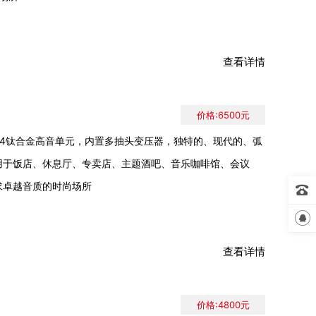
查看详情
价格:6500元
/4钛合金高音单元，内置多抽头变压器，独特的、现代的、弧
用于饭店、休息厅、专卖店、主题酒吧、音乐咖啡馆、会议
求卓越音质的时尚场所


查看详情
价格:4800元