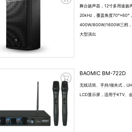
舞台扬声器，12寸多用途扬声器频
20kHz，覆盖角度70°×60
400W/800W/1600W
大型演出
BAOMIC BM-722D

无线话筒、手持/领夹式，U
LCD显示屏，适用于KTV