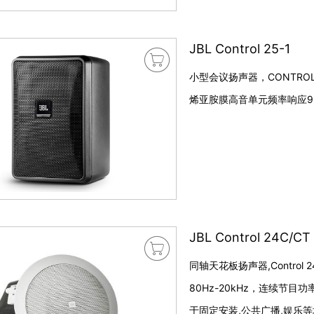
JBL Control 25-1

小型会议扬声器，CONTROL 
烯亚胺膜高音单元频率响应95 
JBL Control 24C/CT

同轴天花板扬声器,Control 
80Hz-20kHz，连续节目
于固定安装,公共广播,娱乐