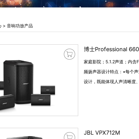
心
>
音响功放产品
博士Professional 660

家庭影院；5.1.2声道；内含
频扬声器设计特点：•每个
设计，既能体现人声清晰度
JBL VPX712M
